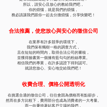
所以，請安心且放心的教給我們吧，
你的煩惱，就是我們的煩惱，
務必請讓我們跟你一起去分擔煩惱，分享快樂吧！
合法推薦，使您放心與安心的徵信公司
在業界有許多競爭的環境下，
我們保有獨樹一格的調查方式，
且在短短的時間內，取得合法公司的審核，
並獲得臉書第一個擁有藍勾勾的粉絲專業。
相信我們的專業，在許多認證下得到認可。
就請您放心、安心地交給我們吧！
收費合理、價格公開透明化
在挑選合適的徵信公司，往往會因為價格而有點卻步，
然而在多方比較下，費用部分也成為消費者的一大考量。
而一向秉持著站客戶立場的我們，