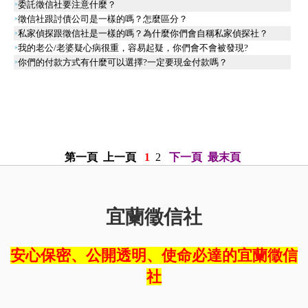
委託徵信社要注意什麼？
徵信社跟討債公司是一樣的嗎？怎麼區分？
私家偵探跟徵信社是一樣的嗎？為什麼你們會自稱私家偵探社？
我的老公/老婆疑心病很重，容易起疑，你們會不會被發現?
你們的付款方式有什麼可以選擇?一定要現金付款嗎？
第一頁
上一頁
1
2
下一頁
最末頁
宜蘭徵信社
安心保密、公開透明、使命必達的宜蘭徵信
社