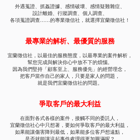
外遇蒐證、抓姦證據、感情破壞、感情疑難雜症、
設計離婚、行蹤調查、個人調查、
各項蒐證調查……的專業徵信社，就選擇宜蘭徵信社！
最專業的解析、最優質的服務
宜蘭徵信社，以最佳的服務態度，以最專業的案件解析，
幫您完成與解決你心中放不下的煩惱。
因為我們堅持「顧客至上、服務優先」的經營理念，
把客戶當作自己的家人，只要是家人的問題，
就是我們宜蘭徵信社的問題。
爭取客戶的最大利益
在面對各式各樣的案件，接觸不同的委託人，
宜蘭徵信社心中只想著，要如何爭取客戶的最大利益，
如果能讓傷害降到最低，如果能多位客戶想遠點，
是否就能讓這起事件處理得更加圓滿呢？