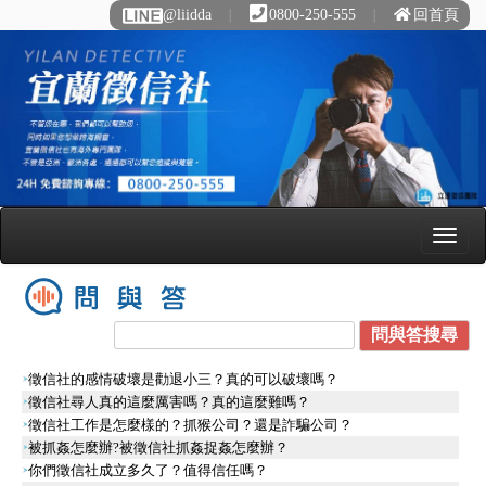
@liidda
∣
0800-250-555
∣
回首頁
徵信社的感情破壞是勸退小三？真的可以破壞嗎？
徵信社尋人真的這麼厲害嗎？真的這麼難嗎？
徵信社工作是怎麼樣的？抓猴公司？還是詐騙公司？
被抓姦怎麼辦?被徵信社抓姦捉姦怎麼辦？
你們徵信社成立多久了？值得信任嗎？