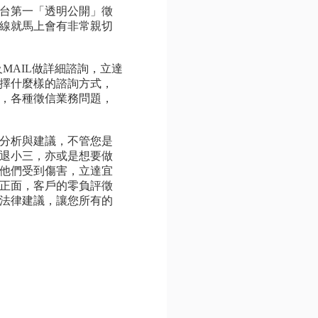
台第一「透明公開」徵
線就馬上會有非常親切
MAIL做詳細諮詢，立達
選擇什麼樣的諮詢方式，
，各種徵信業務問題，
分析與建議，不管您是
退小三，亦或是想要做
他們受到傷害，立達宜
正面，客戶的零負評徵
法律建議，讓您所有的