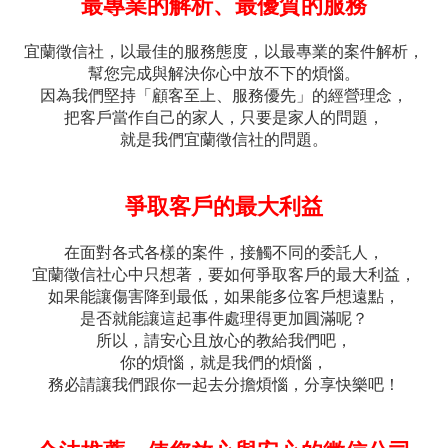
最專業的解析、最優質的服務
宜蘭徵信社，以最佳的服務態度，以最專業的案件解析，
幫您完成與解決你心中放不下的煩惱。
因為我們堅持「顧客至上、服務優先」的經營理念，
把客戶當作自己的家人，只要是家人的問題，
就是我們宜蘭徵信社的問題。
爭取客戶的最大利益
在面對各式各樣的案件，接觸不同的委託人，
宜蘭徵信社心中只想著，要如何爭取客戶的最大利益，
如果能讓傷害降到最低，如果能多位客戶想遠點，
是否就能讓這起事件處理得更加圓滿呢？
所以，請安心且放心的教給我們吧，
你的煩惱，就是我們的煩惱，
務必請讓我們跟你一起去分擔煩惱，分享快樂吧！