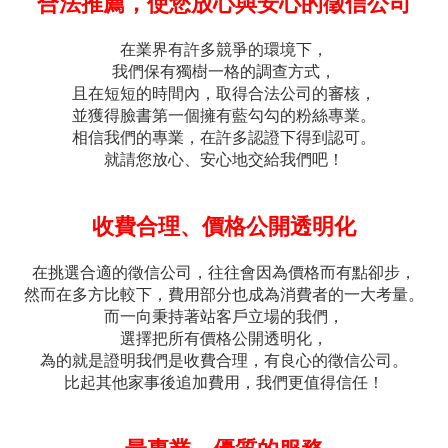
合法推薦，使您放心與安心的徵信公司
在業界有許多競爭的環境下，
我們保有獨樹一格的調查方式，
且在短短的時間內，取得合法公司的審核，
並獲得臉書第一個擁有藍勾勾的粉絲專業。
相信我們的專業，在許多認證下得到認可。
就請您放心、安心地交給我們吧！
收費合理、價格公開透明化
在挑選合適的徵信公司，往往會因為價格而有點卻步，
然而在多方比較下，費用部分也成為消費者的一大考量。
而一向秉持著站客戶立場的我們，
選擇把所有價格公開透明化，
為的就是證明我們是收費合理，有良心的徵信公司。
比起其他家事後追加費用，我們更值得信任！