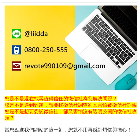
您是不是還在找尋值得信任的徵信社為您解決問題？
您是不是遇到難題，想要找徵信社調查卻又害怕被徵信社詐騙
您是不是想要委託徵信社，卻又害怕沒有透明公開的徵信社收
頭？
當您點進我們網站的這一刻，您就不用再感到煩惱與擔心！