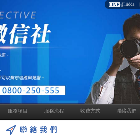
@liidda
服務項目
服務流程
收費方式
聯絡我們