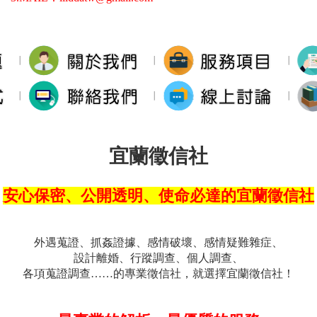
∣
∣
∣
∣
∣
∣
宜蘭徵信社
安心保密、公開透明、使命必達的宜蘭徵信社
外遇蒐證、抓姦證據、感情破壞、感情疑難雜症、
設計離婚、行蹤調查、個人調查、
各項蒐證調查……的專業徵信社，就選擇宜蘭徵信社！