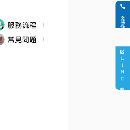
客服電話
∣
∣
LINE客服